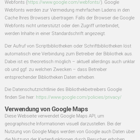
Webfonts (
https://www.google.com/webfonts/
). Google
Webfonts werden zur Vermeidung mehrfachen Ladens in den
Cache Ihres Browsers übertragen. Falls der Browser die Google
Webfonts nicht unterstützt oder den Zugriff unterbindet,
werden Inhalte in einer Standardschrift angezeigt.
Der Aufruf von Scriptbibliotheken oder Schriftbibliotheken löst
automatisch eine Verbindung zum Betreiber der Bibliothek aus.
Dabei ist es theoretisch möglich – aktuell allerdings auch unklar
ob und ggf. zu welchen Zwecken – dass Betreiber
entsprechender Bibliotheken Daten erheben.
Die Datenschutzrichtlinie des Bibliothekbetreibers Google
finden Sie hier:
https://www.google.com/policies/privacy/
Verwendung von Google Maps
Diese Webseite verwendet Google Maps API, um
geographische Informationen visuell darzustellen. Bei der
Nutzung von Google Maps werden von Google auch Daten über
die Nutzung der Kartenfunktionen durch Besucher erhoben,