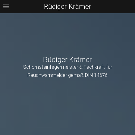
Rüdiger Krämer
Rüdiger Krämer
Schornsteinfegermeister & Fachkraft für
Rauchwarnmelder gemäß DIN 14676