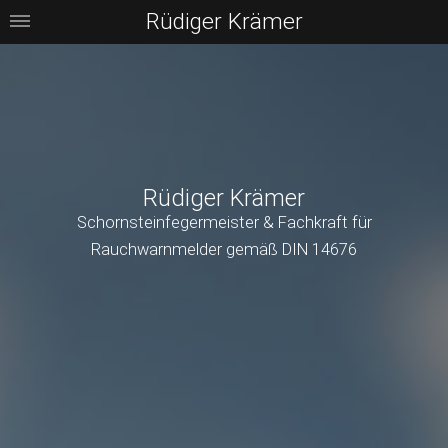
Rüdiger Krämer
Rüdiger Krämer
Schornsteinfegermeister & Fachkraft für
Rauchwarnmelder gemäß DIN 14676