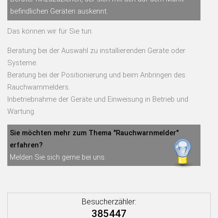
befindlichen Geräten auskennt.
Das können wir für Sie tun:
Beratung bei der Auswahl zu installierenden Geräte oder
Systeme.
Beratung bei der Positionierung und beim Anbringen des
Rauchwarnmelders.
Inbetriebnahme der Geräte und Einweisung in Betrieb und
Wartung.
Sie möchten mehr zum Thema "Rauchwarnmelder"
erfahren?
Melden Sie sich gerne bei uns.
Besucherzähler:
385447